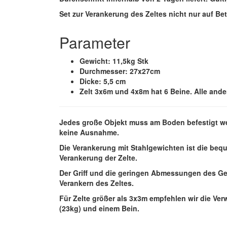
Set zur Verankerung des Zeltes nicht nur auf Be
Parameter
Gewicht: 11,5kg Stk
Durchmesser: 27x27cm
Dicke: 5,5 cm
Zelt 3x6m und 4x8m hat 6 Beine. Alle an
Jedes große Objekt muss am Boden befestigt w
keine Ausnahme.
Die Verankerung mit Stahlgewichten ist die beq
Verankerung der Zelte.
Der Griff und die geringen Abmessungen des Ge
Verankern des Zeltes.
Für Zelte größer als 3x3m empfehlen wir die V
(23kg) und einem Bein.