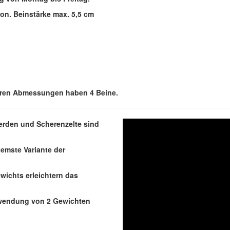
ton. Beinstärke max. 5,5 cm
deren Abmessungen haben 4 Beine.
erden und Scherenzelte sind
uemste Variante der
wichts erleichtern das
erwendung von 2 Gewichten