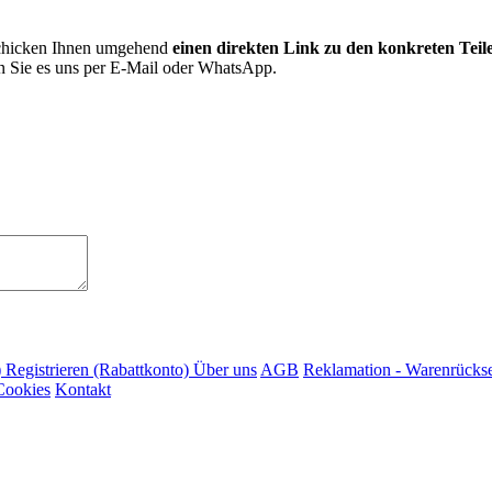
schicken Ihnen umgehend
einen direkten Link zu den konkreten Teil
n Sie es uns per E‑Mail oder WhatsApp.
)
Registrieren (Rabattkonto)
Über uns
AGB
Reklamation - Warenrücks
Cookies
Kontakt