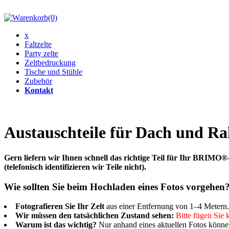
(0)
x
Faltzelte
Party zelte
Zeltbedruckung
Tische und Stühle
Zubehör
Kontakt
Austauschteile für Dach und R
Gern liefern wir Ihnen schnell das richtige Teil für Ihr BRIMO®
(telefonisch identifizieren wir Teile nicht).
Wie sollten Sie beim Hochladen eines Fotos vorgehen
Fotografieren Sie Ihr Zelt
aus einer Entfernung von 1–4 Metern. S
Wir müssen den tatsächlichen Zustand sehen:
Bitte fügen Sie 
Warum ist das wichtig?
Nur anhand eines aktuellen Fotos können