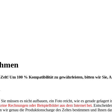
ahmen
-Zelt! Um 100 % Kompatibilität zu gewährleisten, bitten wir Sie, 
?
ie müssen es nicht aufbauen, ein Foto reicht, wie es gerade gelagert is
keine Rechnungen oder Beispielbilder aus dem Internet bei.
Entscheidend
 wir genau die Produktionscharge des Zeltes bestimmen und Ihnen das 