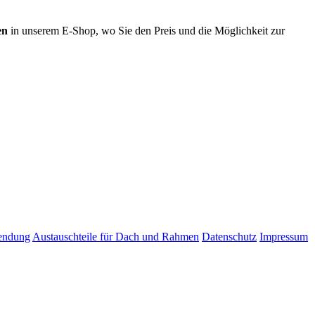
en
in unserem E-Shop, wo Sie den Preis und die Möglichkeit zur
endung
Austauschteile für Dach und Rahmen
Datenschutz
Impressum