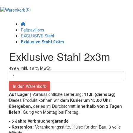
(0)
Faltpavillons
EXCLUSIVE Stahl
Exklusive Stahl 2x3m
Exklusive Stahl 2x3m
499 €
inkl. 19 % MwSt.
In den Warenkorb
Auf Lager
| Voraussichtliche Lieferung:
11.8. (dienstag)
Dieses Produkt können wir
dem Kurier um 15:00 Uhr
übergeben,
der es im Durchschnitt
innerhalb von 2 Tagen
liefert.
Gültig von Montag bis Freitag.
- 5 Jahre Verbrauchergarantie
- Kostenlos:
Verankerungsstifte, Hülse für den Bau, 3 volle
Wände