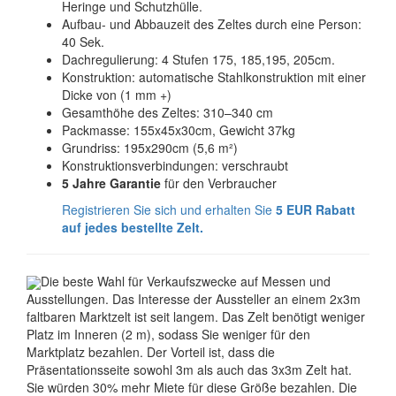
Heringe und Schutzhülle.
Aufbau- und Abbauzeit des Zeltes durch eine Person:
40 Sek.
Dachregulierung: 4 Stufen 175, 185,195, 205cm.
Konstruktion: automatische Stahlkonstruktion mit einer
Dicke von (1 mm +)
Gesamthöhe des Zeltes: 310–340 cm
Packmasse: 155x45x30cm, Gewicht 37kg
Grundriss: 195x290cm (5,6 m²)
Konstruktionsverbindungen: verschraubt
5 Jahre Garantie
für den Verbraucher
Registrieren Sie sich und erhalten Sie
5 EUR Rabatt
auf jedes bestellte Zelt.
Die beste Wahl für Verkaufszwecke auf Messen und
Ausstellungen. Das Interesse der Aussteller an einem 2x3m
faltbaren Marktzelt ist seit langem. Das Zelt benötigt weniger
Platz im Inneren (2 m), sodass Sie weniger für den
Marktplatz bezahlen. Der Vorteil ist, dass die
Präsentationsseite sowohl 3m als auch das 3x3m Zelt hat.
Sie würden 30% mehr Miete für diese Größe bezahlen. Die