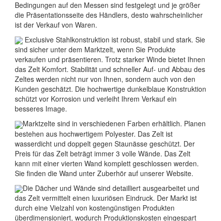
Bedingungen auf den Messen sind festgelegt und je größer
die Präsentationsseite des Händlers, desto wahrscheinlicher
ist der Verkauf von Waren.
Exclusive Stahlkonstruktion ist robust, stabil und stark. Sie
sind sicher unter dem Marktzelt, wenn Sie Produkte
verkaufen und präsentieren. Trotz starker Winde bietet Ihnen
das Zelt Komfort. Stabilität und schneller Auf- und Abbau des
Zeltes werden nicht nur von Ihnen, sondern auch von den
Kunden geschätzt. Die hochwertige dunkelblaue Konstruktion
schützt vor Korrosion und verleiht Ihrem Verkauf ein
besseres Image.
Marktzelte sind in verschiedenen Farben erhältlich. Planen
bestehen aus hochwertigem Polyester. Das Zelt ist
wasserdicht und doppelt gegen Staunässe geschützt. Der
Preis für das Zelt beträgt immer 3 volle Wände. Das Zelt
kann mit einer vierten Wand komplett geschlossen werden.
Sie finden die Wand unter Zuberhör auf unserer Website.
Die Dächer und Wände sind detailliert ausgearbeitet und
das Zelt vermittelt einen luxuriösen Eindruck. Der Markt ist
durch eine Vielzahl von kostengünstigen Produkten
überdimensioniert, wodurch Produktionskosten eingespart